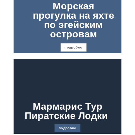
Морская
прогулка на яхте
по эгейским
островам
подробно
Мармарис Тур
Пиратские Лодки
подробно