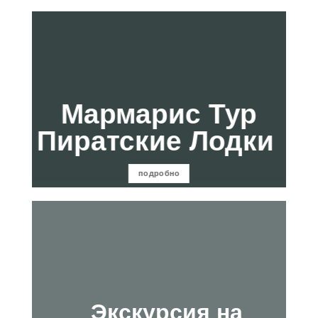
Мармарис Тур
Пиратские Лодки
подробно
Экскурсия на