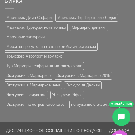
БИРКА
Мармарис Джип Сафари
Мармарис Тур Пиратские Лодки
Мармарис Турецкая ночь только
Мармарис дайвинг
Мармарис экскурсии
Морская прогулка на яхте по эгейским островам
Трансфер Аэропорт Мармарис
Тур Мармарис сафари на мотовездеходе
Экскурсии в Мармарисе
Экскурсии в Мармарисе 2019
Экскурсии в Мармарисе цена
Экскурсия Дальян
Экскурсия Памуккале
Экскурсия Эфес
Экскурсия на остров Клеопатры
погружение с аквалангом
ОНЛАЙн ГИД
ДИСТАНЦИОННОЕ СОГЛАШЕНИЕ О ПРОДАЖЕ
ДОГОВОР