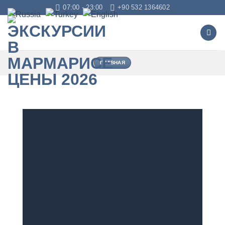
Skip
07:00 - 23:00
+90 532 1364602
to
content
ГЛАВНАЯ