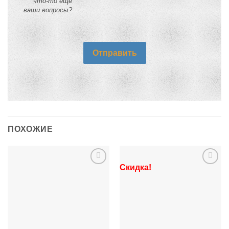
что-то еще
ваши вопросы?
Отправить
ПОХОЖИЕ
Скидка!
Add to
Add to
Wishlist
Wishlist