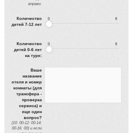
вправо.
Количество
0
8
детей 7-12 лет
Количество
0
8
детей 0-6 лет
на туре:
Ваше
название
отеля и номер
комнаты (для
трансфера -
проверка
сервиса) и
еще один
вопрос?
(10: 00-12: 00-14:
00-16: 00) и если